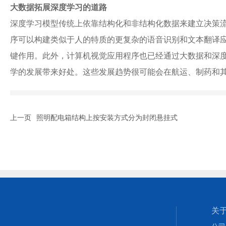
大数据拓展深度学习的道路
深度学习模型传统上依靠结构化和非结构化数据来建立决策流
序可以构建类似于人的特质的更复杂的语音识别和文本翻译
键作用。此外，计算机视觉应用程序也已经通过大数据和深度
学的发展带来好处。这些发展趋势很可能会在航运、制药和
上一页
照明配电箱结构上按安装方式分为封闭悬挂式
关