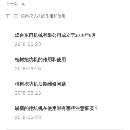
上一页
无
下一页
植树挖坑机的作用和使用
烟台东恒机械有限公司成立于2010年6月
2018-06-23
植树挖坑机的作用和使用
2018-06-23
植树挖坑机后期维修问题
2018-06-23
崭新的挖坑机在使用时有哪些注意事项？
2018-06-23