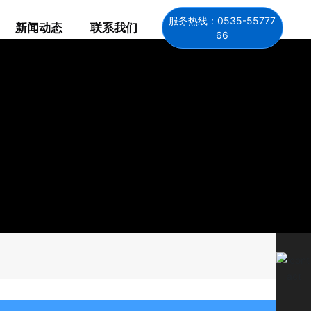
服务热线：0535-55777
新闻动态
联系我们
66