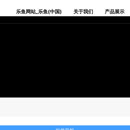
乐鱼网站_乐鱼(中国)
关于我们
产品展示