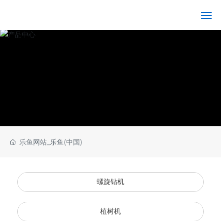
乐鱼网站_乐鱼(中国)
乐
鱼
网
站_
乐
鱼
(中
国)
乐鱼网站_乐鱼(中国)
关
于
我
们
螺旋钻机
产
植树机
品