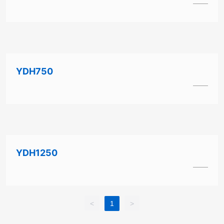
YDH750
YDH1250
<
1
>